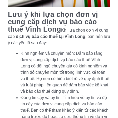
Lưu ý khi lựa chọn đơn vị
cung cấp dịch vụ báo cáo
thuế Vĩnh Long
Khi lựa chọn đơn vị cung
cấp
dịch vụ báo cáo thuế tại Vĩnh Long
, bạn nên lưu
ý các yếu tố sau đây:
Kinh nghiệm và chuyên môn: Đảm bảo rằng
đơn vị cung cấp dịch vụ báo cáo thuế Vĩnh
Long có đội ngũ chuyên gia có kinh nghiệm và
trình độ chuyên môn tốt trong lĩnh vực kế toán
và thuế. Họ nên có hiểu biết rõ về quy định thuế
và luật pháp liên quan để đảm bảo việc kê khai
và báo cáo thuế đúng quy định.
Đáng tin cậy và uy tín: Tìm hiểu về uy tín và độ
tin cậy của đơn vị cung cấp dịch vụ báo cáo
thuế. Bạn có thể tham khảo ý kiến từ các khách
hàng trước đó hoặc tra cứu thông tin về đơn vị