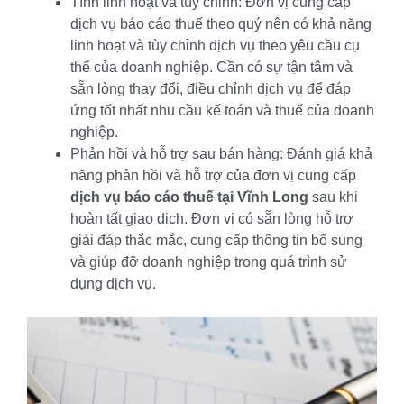
Tính linh hoạt và tùy chỉnh: Đơn vị cung cấp
dịch vụ báo cáo thuế theo quý nên có khả năng
linh hoạt và tùy chỉnh dịch vụ theo yêu cầu cụ
thể của doanh nghiệp. Cần có sự tận tâm và
sẵn lòng thay đổi, điều chỉnh dịch vụ để đáp
ứng tốt nhất nhu cầu kế toán và thuế của doanh
nghiệp.
Phản hồi và hỗ trợ sau bán hàng: Đánh giá khả
năng phản hồi và hỗ trợ của đơn vị cung cấp
dịch vụ báo cáo thuế tại Vĩnh Long
sau khi
hoàn tất giao dịch. Đơn vị có sẵn lòng hỗ trợ
giải đáp thắc mắc, cung cấp thông tin bổ sung
và giúp đỡ doanh nghiệp trong quá trình sử
dụng dịch vụ.