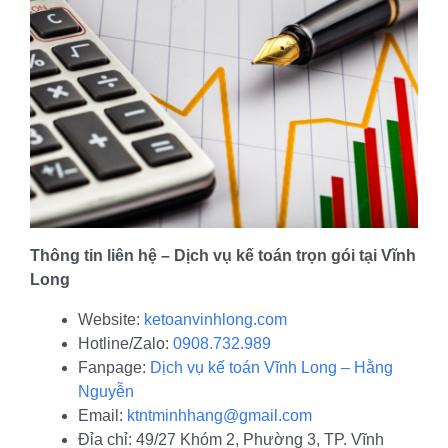
Thông tin liên hệ – Dịch vụ kế toán trọn gói tại Vĩnh
Long
Website:
ketoanvinhlong.com
Hotline/Zalo:
0908.732.989
Fanpage:
Dịch vụ kế toán Vĩnh Long – Hằng
Nguyễn
Email:
ktntminhhang@gmail.com
Đỉa chỉ: 49/27 Khóm 2, Phường 3, TP. Vĩnh