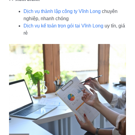
Dịch vụ thành lập công ty Vĩnh Long
chuyên
nghiệp, nhanh chóng
Dịch vụ kế toán trọn gói tại Vĩnh Long
uy tín, giá
rẻ