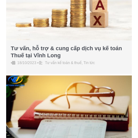
Tư vấn, hỗ trợ & cung cấp dịch vụ kế toán
Thuế tại Vĩnh Long
•
18/10/2023
•
Tư vấn kế toán & thuế
,
Tin tức