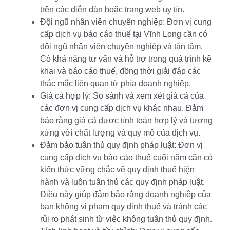
trên các diễn đàn hoặc trang web uy tín.
Đội ngũ nhân viên chuyên nghiệp: Đơn vị cung
cấp dịch vụ báo cáo thuế tại Vĩnh Long cần có
đội ngũ nhân viên chuyên nghiệp và tận tâm.
Có khả năng tư vấn và hỗ trợ trong quá trình kê
khai và báo cáo thuế, đồng thời giải đáp các
thắc mắc liên quan từ phía doanh nghiệp.
Giá cả hợp lý: So sánh và xem xét giá cả của
các đơn vị cung cấp dịch vụ khác nhau. Đảm
bảo rằng giá cả được tính toán hợp lý và tương
xứng với chất lượng và quy mô của dịch vụ.
Đảm bảo tuân thủ quy định pháp luật: Đơn vị
cung cấp dịch vụ báo cáo thuế cuối năm cần có
kiến thức vững chắc về quy định thuế hiện
hành và luôn tuân thủ các quy định pháp luật.
Điều này giúp đảm bảo rằng doanh nghiệp của
bạn không vi phạm quy định thuế và tránh các
rủi ro phát sinh từ việc không tuân thủ quy định.