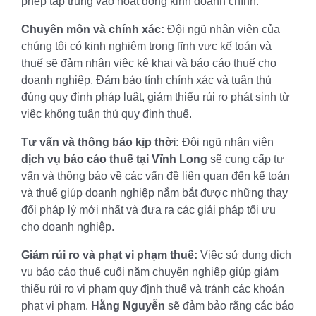
phép tập trung vào hoạt động kinh doanh chính.
Chuyên môn và chính xác:
Đội ngũ nhân viên của
chúng tôi có kinh nghiệm trong lĩnh vực kế toán và
thuế sẽ đảm nhận việc kê khai và báo cáo thuế cho
doanh nghiệp. Đảm bảo tính chính xác và tuân thủ
đúng quy định pháp luật, giảm thiểu rủi ro phát sinh từ
việc không tuân thủ quy định thuế.
Tư vấn và thông báo kịp thời:
Đội ngũ nhân viên
dịch vụ báo cáo thuế tại Vĩnh Long
sẽ cung cấp tư
vấn và thông báo về các vấn đề liên quan đến kế toán
và thuế giúp doanh nghiệp nắm bắt được những thay
đổi pháp lý mới nhất và đưa ra các giải pháp tối ưu
cho doanh nghiệp.
Giảm rủi ro và phạt vi phạm thuế:
Việc sử dụng dịch
vụ báo cáo thuế cuối năm chuyên nghiệp giúp giảm
thiểu rủi ro vi phạm quy định thuế và tránh các khoản
phạt vi phạm.
Hằng Nguyễn
sẽ đảm bảo rằng các báo