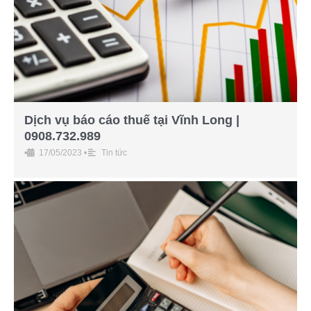
Dịch vụ báo cáo thuế tại Vĩnh Long |
0908.732.989
•
17/05/2023
•
Tin tức