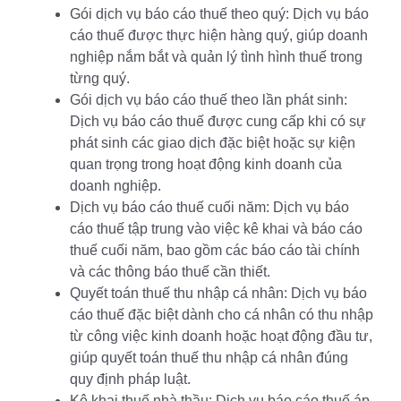
Gói dịch vụ báo cáo thuế theo quý: Dịch vụ báo
cáo thuế được thực hiện hàng quý, giúp doanh
nghiệp nắm bắt và quản lý tình hình thuế trong
từng quý.
Gói dịch vụ báo cáo thuế theo lần phát sinh:
Dịch vụ báo cáo thuế được cung cấp khi có sự
phát sinh các giao dịch đặc biệt hoặc sự kiện
quan trọng trong hoạt động kinh doanh của
doanh nghiệp.
Dịch vụ báo cáo thuế cuối năm: Dịch vụ báo
cáo thuế tập trung vào việc kê khai và báo cáo
thuế cuối năm, bao gồm các báo cáo tài chính
và các thông báo thuế cần thiết.
Quyết toán thuế thu nhập cá nhân: Dịch vụ báo
cáo thuế đặc biệt dành cho cá nhân có thu nhập
từ công việc kinh doanh hoặc hoạt động đầu tư,
giúp quyết toán thuế thu nhập cá nhân đúng
quy định pháp luật.
Kê khai thuế nhà thầu: Dịch vụ báo cáo thuế áp