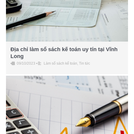
Địa chỉ làm sổ sách kế toán uy tín tại Vĩnh
Long
•
09/10/2023
•
Làm sổ sách kế toán
,
Tin tức