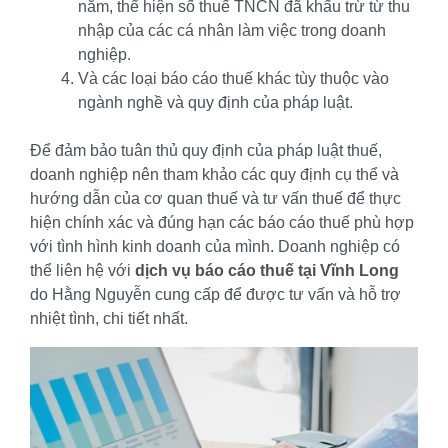
năm, thể hiện số thuế TNCN đã khấu trừ từ thu
nhập của các cá nhân làm việc trong doanh
nghiệp.
Và các loại báo cáo thuế khác tùy thuộc vào
ngành nghề và quy định của pháp luật.
Để đảm bảo tuân thủ quy định của pháp luật thuế,
doanh nghiệp nên tham khảo các quy định cụ thể và
hướng dẫn của cơ quan thuế và tư vấn thuế để thực
hiện chính xác và đúng hạn các báo cáo thuế phù hợp
với tình hình kinh doanh của mình. Doanh nghiệp có
thể liên hệ với
dịch vụ báo cáo thuế tại Vĩnh Long
do Hằng Nguyễn cung cấp để được tư vấn và hỗ trợ
nhiệt tình, chi tiết nhất.