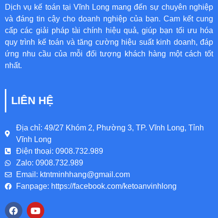
Dịch vụ kế toán tại Vĩnh Long mang đến sự chuyên nghiệp
và đáng tin cậy cho doanh nghiệp của bạn. Cam kết cung
cấp các giải pháp tài chính hiệu quả, giúp bạn tối ưu hóa
quy trình kế toán và tăng cường hiệu suất kinh doanh, đáp
ứng nhu cầu của mỗi đối tượng khách hàng một cách tốt
nhất.
LIÊN HỆ
Địa chỉ: 49/27 Khóm 2, Phường 3, TP. Vĩnh Long, Tỉnh
Vĩnh Long
Điện thoại: 0908.732.989
Zalo: 0908.732.989
Email: ktntminhhang@gmail.com
Fanpage: https://facebook.com/ketoanvinhlong
F
Y
a
o