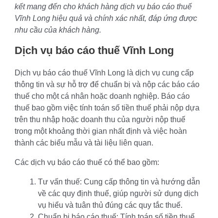
kết mang đến cho khách hàng dịch vụ báo cáo thuế
Vĩnh Long hiệu quả và chính xác nhất, đáp ứng được
nhu cầu của khách hàng.
Dịch vụ báo cáo thuế Vĩnh Long
Dịch vụ báo cáo thuế Vĩnh Long là dịch vụ cung cấp
thông tin và sự hỗ trợ để chuẩn bị và nộp các báo cáo
thuế cho một cá nhân hoặc doanh nghiệp. Báo cáo
thuế bao gồm việc tính toán số tiền thuế phải nộp dựa
trên thu nhập hoặc doanh thu của người nộp thuế
trong một khoảng thời gian nhất định và việc hoàn
thành các biểu mẫu và tài liệu liên quan.
Các dịch vụ báo cáo thuế có thể bao gồm:
Tư vấn thuế: Cung cấp thông tin và hướng dẫn
về các quy định thuế, giúp người sử dụng dịch
vụ hiểu và tuân thủ đúng các quy tắc thuế.
Chuẩn bị báo cáo thuế: Tính toán số tiền thuế